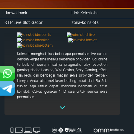
Jadwal bank
Link Koinslots
RTP Live Slot Gacor
zona-koinslots
Koinslot menghadirkan beberapa permainan live casino
dengan kerjasama melalui beberapa provider judi online
terbaik di dunia, misalnya pragmatic play, evolution
gaming, sbobet casino, WM Casino, Sexy Gaming, eBet,
PlayTech, dan berbagai macam jenis provider terbaik
lainnya. Anda bisa melalukan betting mulai dari Rp 5rb
rupiah saja untuk dapat mencoba bermain di situs
koinslot. Cukup gunakan 1 ID saja untuk semua jenis
permainan.