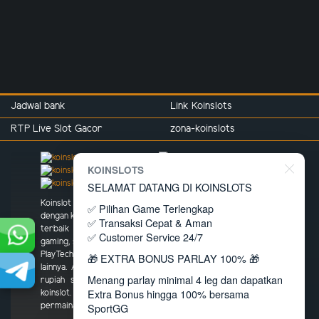
Jadwal bank
Link Koinslots
RTP Live Slot Gacor
zona-koinslots
KOINSLOTS
SELAMAT DATANG DI KOINSLOTS
Koinslot menghadirkan beberapa permainan live casino
✅ Pilihan Game Terlengkap
dengan kerjasama melalui beberapa provider judi online
✅ Transaksi Cepat & Aman
terbaik di dunia, misalnya pragmatic play, evolution
✅ Customer Service 24/7
gaming, sbobet casino, WM Casino, Sexy Gaming, eBet,
PlayTech, dan berbagai macam jenis provider terbaik
🎁 EXTRA BONUS PARLAY 100% 🎁
lainnya. Anda bisa melalukan betting mulai dari Rp 5rb
Menang parlay minimal 4 leg dan dapatkan
rupiah saja untuk dapat mencoba bermain di situs
Extra Bonus hingga 100% bersama
koinslot. Cukup gunakan 1 ID saja untuk semua jenis
SportGG
permainan.