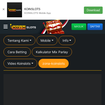
×
KOINSLOTS
Download
KOINSLOTS Mobile App
MASUK
DAFTAR
Tentang Kami
Mobile
Info
Cara Betting
Kalkulator Mix Parlay
Video Koinslots
zona-koinslots