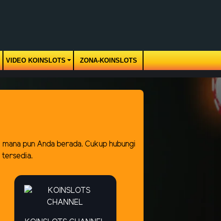
Y
VIDEO KOINSLOTS
ZONA-KOINSLOTS
di mana pun Anda berada. Cukup hubungi
 tersedia.