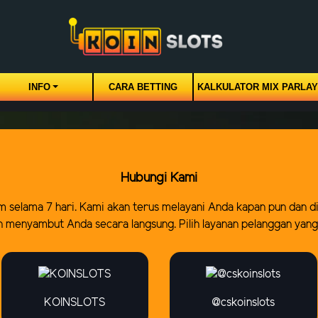
INFO
CARA BETTING
KALKULATOR MIX PARLA
Hubungi Kami
m selama 7 hari. Kami akan terus melayani Anda kapan pun dan 
 menyambut Anda secara langsung. Pilih layanan pelanggan yang
KOINSLOTS
@cskoinslots